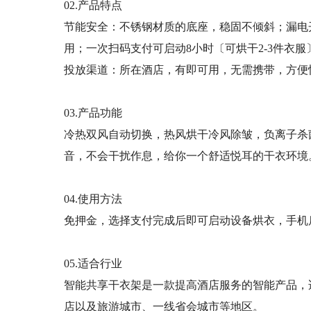
02.产品特点
节能安全：不锈钢材质的底座，稳固不倾斜；漏电
用；
一次扫码支付可启动
8
小时〔可烘干
2-3
件衣服
投放渠道：所在酒店，有即可用，无需携带，方便
03.产品功能
冷热双风自动切换，热风烘干冷风除皱，负离子杀
音，不会干扰作息，给你一个舒适悦耳的干衣环境
04.使用方法
免押金，选择支付完成后即可启动设备烘衣，手机
05.适合行业
智能共享干衣架是一款提高酒店服务的智能产品，
店以及旅游城市、一线省会城市等地区。